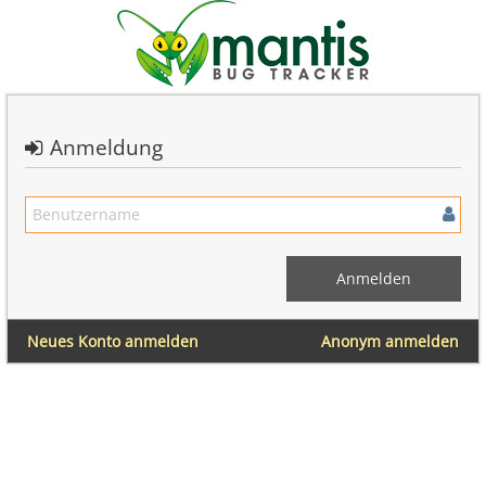
Anmeldung
Neues Konto anmelden
Anonym anmelden