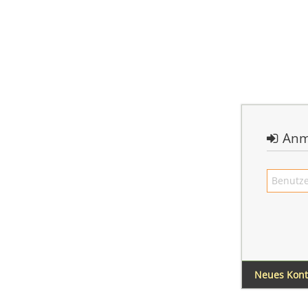
Anm
Neues Kon