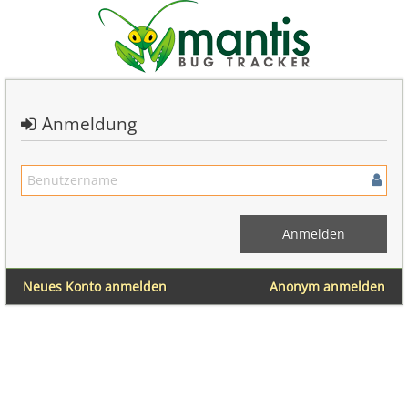
Anmeldung
Neues Konto anmelden
Anonym anmelden