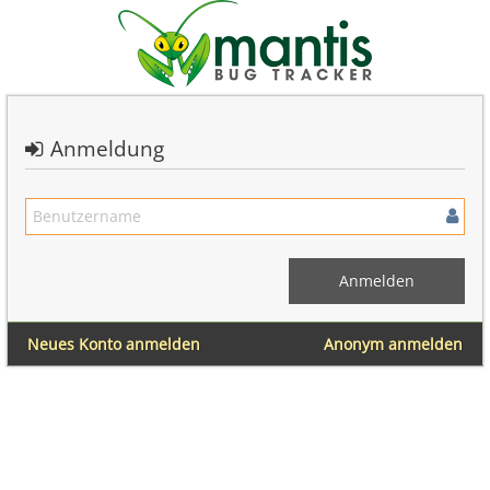
Anmeldung
Neues Konto anmelden
Anonym anmelden