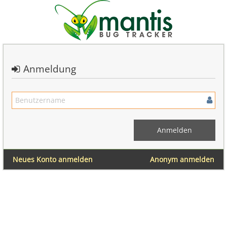
Anmeldung
Neues Konto anmelden
Anonym anmelden