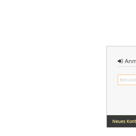
Anm
Neues Kon