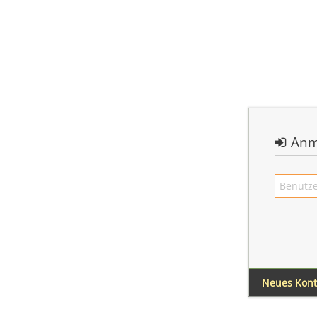
Anm
Neues Kon