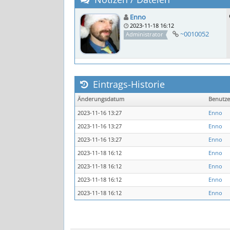
Enno
2023-11-18 16:12
~0010052
Administrator
Eintrags-Historie
Änderungsdatum
Benutz
2023-11-16 13:27
Enno
2023-11-16 13:27
Enno
2023-11-16 13:27
Enno
2023-11-18 16:12
Enno
2023-11-18 16:12
Enno
2023-11-18 16:12
Enno
2023-11-18 16:12
Enno