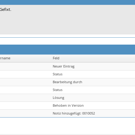
Gefixt.
ername
Feld
Neuer Eintrag
Status
Bearbeitung durch
Status
Lösung
Behoben in Version
Notiz hinzugefügt: 0010052