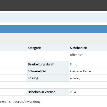
Kategorie
Sichtbarkeit
öffentlich
Bearbeitung durch
Enno
Schweregrad
kleinerer Fehler
Lösung
erledigt
Behoben in Version
28.4
ernen nicht durch Anwendung