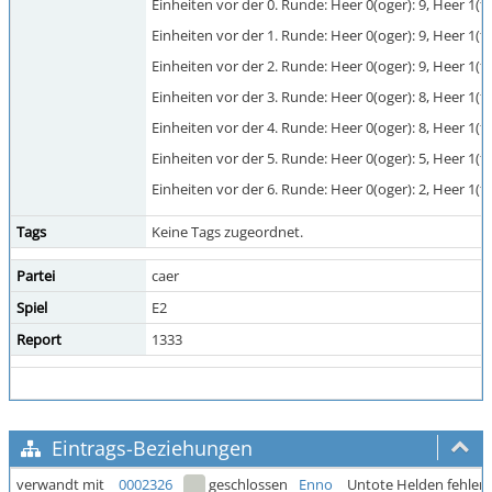
Einheiten vor der 0. Runde: Heer 0(oger): 9, Heer 1(f
Einheiten vor der 1. Runde: Heer 0(oger): 9, Heer 1(fi
Einheiten vor der 2. Runde: Heer 0(oger): 9, Heer 1(fi
Einheiten vor der 3. Runde: Heer 0(oger): 8, Heer 1(fi
Einheiten vor der 4. Runde: Heer 0(oger): 8, Heer 1(fi
Einheiten vor der 5. Runde: Heer 0(oger): 5, Heer 1(f
Einheiten vor der 6. Runde: Heer 0(oger): 2, Heer 1(
Tags
Keine Tags zugeordnet.
Partei
caer
Spiel
E2
Report
1333
Eintrags-Beziehungen
verwandt mit
0002326
geschlossen
Enno
Untote Helden fehlen