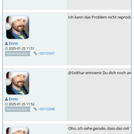
Ich kann das Problem nicht reproduzie
Enno
2025-01-25 11:51
~0010347
Administrator
@Solthar erinnerst Du dich noch an 
Enno
2025-01-25 11:52
~0010348
Administrator
Oho, ich sehe gerade, dass das mit "