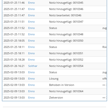
2025-01-25 11:46
Enno
Notiz hinzugefügt: 0010345
2025-01-25 11:47
Enno
Notiz hinzugefügt: 0010346
2025-01-25 11:47
Enno
Notiz bearbeitet: 0010346
2025-01-25 11:51
Enno
Notiz hinzugefügt: 0010347
2025-01-25 11:52
Enno
Status
zuge
2025-01-25 11:52
Enno
Notiz hinzugefügt: 0010348
2025-01-25 18:05
Enno
Notiz hinzugefügt: 0010350
2025-01-25 18:11
Enno
Status
Rück
2025-01-25 18:11
Enno
Notiz hinzugefügt: 0010351
2025-01-25 18:28
Enno
Notiz hinzugefügt: 0010352
2025-01-26 16:21
Solthar
Notiz hinzugefügt: 0010354
2025-02-09 13:03
Enno
Status
zugew
2025-02-09 13:03
Enno
Lösung
offen
2025-02-09 13:03
Enno
Behoben in Version
=> 30
2025-02-09 13:03
Enno
Notiz hinzugefügt: 0010364
2025-02-09 13:03
Enno
Zielversion
=> 30