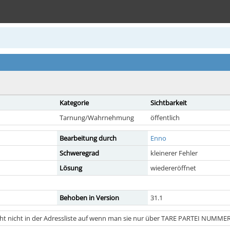
Kategorie
Sichtbarkeit
Tarnung/Wahrnehmung
öffentlich
Bearbeitung durch
Enno
Schweregrad
kleinerer Fehler
Lösung
wiedereröffnet
Behoben in Version
31.1
cht nicht in der Adressliste auf wenn man sie nur über TARE PARTEI NUMME