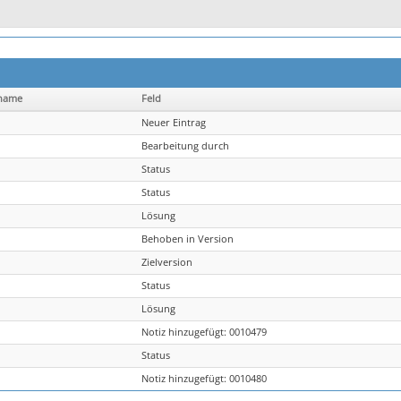
name
Feld
Neuer Eintrag
Bearbeitung durch
Status
Status
Lösung
Behoben in Version
Zielversion
Status
Lösung
Notiz hinzugefügt: 0010479
Status
Notiz hinzugefügt: 0010480