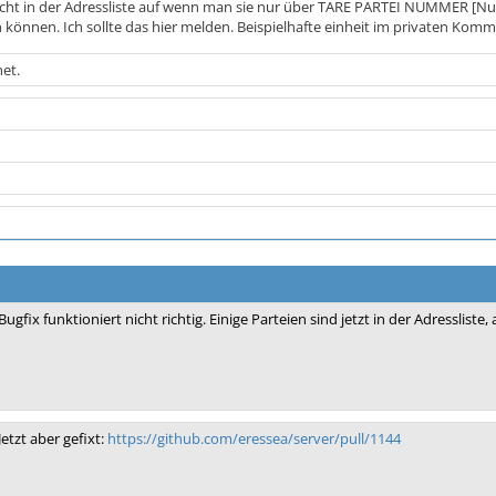
nicht in der Adressliste auf wenn man sie nur über TARE PARTEI NUMMER [Num
 können. Ich sollte das hier melden. Beispielhafte einheit im privaten Kom
et.
Bugfix funktioniert nicht richtig. Einige Parteien sind jetzt in der Adressliste,
Jetzt aber gefixt:
https://github.com/eressea/server/pull/1144