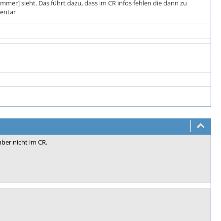
mer] sieht. Das führt dazu, dass im CR infos fehlen die dann zu
mentar
 aber nicht im CR.