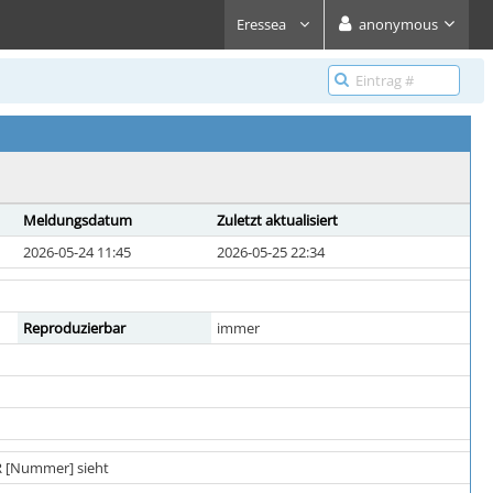
Eressea
anonymous
Meldungsdatum
Zuletzt aktualisiert
2026-05-24 11:45
2026-05-25 22:34
Reproduzierbar
immer
R [Nummer] sieht