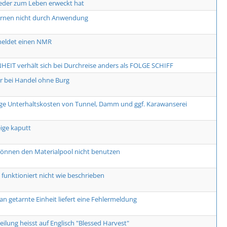
eder zum Leben erweckt hat
ernen nicht durch Anwendung
meldet einen NMR
HEIT verhält sich bei Durchreise anders als FOLGE SCHIFF
er bei Handel ohne Burg
ge Unterhaltskosten von Tunnel, Damm und ggf. Karawanserei
ge kaputt
önnen den Materialpool nicht benutzen
funktioniert nicht wie beschrieben
an getarnte Einheit liefert eine Fehlermeldung
eilung heisst auf Englisch "Blessed Harvest"