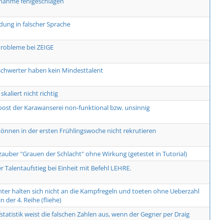
nahme fehlgeschlagen
dung in falscher Sprache
robleme bei ZEIGE
hwerter haben kein Mindesttalent
 skaliert nicht richtig
ost der Karawanserei non-funktional bzw. unsinnig
können in der ersten Frühlingswoche nicht rekrutieren
auber "Grauen der Schlacht" ohne Wirkung (getestet in Tutorial)
r Talentaufstieg bei Einheit mit Befehl LEHRE.
ter halten sich nicht an die Kampfregeln und toeten ohne Ueberzahl
n der 4. Reihe (fliehe)
tatistik weist die falschen Zahlen aus, wenn der Gegner per Draig