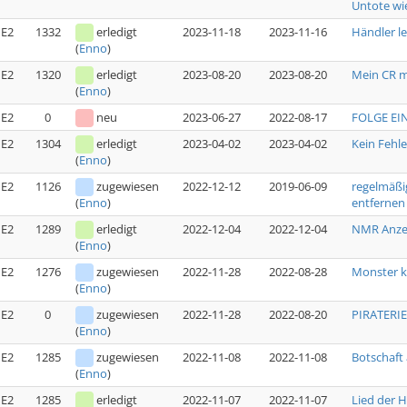
Untote wi
E2
1332
erledigt
2023-11-18
2023-11-16
Händler l
(
Enno
)
E2
1320
erledigt
2023-08-20
2023-08-20
Mein CR 
(
Enno
)
E2
0
neu
2023-06-27
2022-08-17
FOLGE EIN
E2
1304
erledigt
2023-04-02
2023-04-02
Kein Fehl
(
Enno
)
E2
1126
zugewiesen
2022-12-12
2019-06-09
regelmäßi
entfernen
(
Enno
)
E2
1289
erledigt
2022-12-04
2022-12-04
NMR Anzei
(
Enno
)
E2
1276
zugewiesen
2022-11-28
2022-08-28
Monster k
(
Enno
)
E2
0
zugewiesen
2022-11-28
2022-08-20
PIRATERIE 
(
Enno
)
E2
1285
zugewiesen
2022-11-08
2022-11-08
Botschaft 
(
Enno
)
E2
1285
erledigt
2022-11-07
2022-11-07
Lied der H