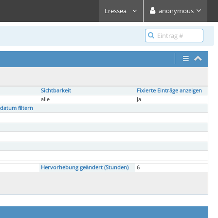
Eressea
anonymous
Sichtbarkeit
Fixierte Einträge anzeigen
alle
Ja
datum filtern
Hervorhebung geändert (Stunden)
6