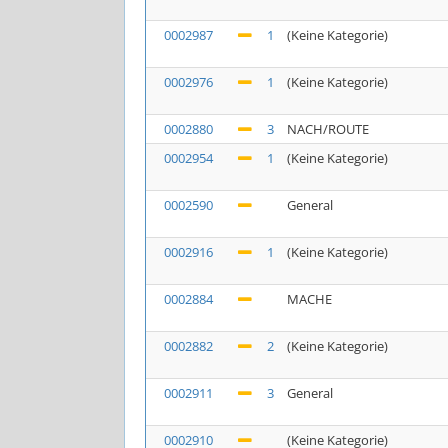
0002987
1
(Keine Kategorie)
0002976
1
(Keine Kategorie)
0002880
3
NACH/ROUTE
0002954
1
(Keine Kategorie)
0002590
General
0002916
1
(Keine Kategorie)
0002884
MACHE
0002882
2
(Keine Kategorie)
0002911
3
General
0002910
(Keine Kategorie)