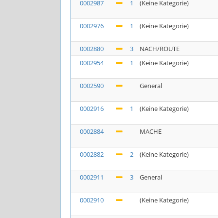
0002987
1
(Keine Kategorie)
0002976
1
(Keine Kategorie)
0002880
3
NACH/ROUTE
0002954
1
(Keine Kategorie)
0002590
General
0002916
1
(Keine Kategorie)
0002884
MACHE
0002882
2
(Keine Kategorie)
0002911
3
General
0002910
(Keine Kategorie)