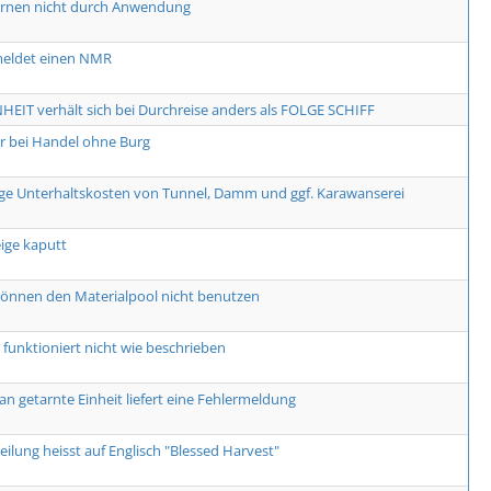
ernen nicht durch Anwendung
meldet einen NMR
HEIT verhält sich bei Durchreise anders als FOLGE SCHIFF
er bei Handel ohne Burg
ge Unterhaltskosten von Tunnel, Damm und ggf. Karawanserei
ge kaputt
önnen den Materialpool nicht benutzen
funktioniert nicht wie beschrieben
an getarnte Einheit liefert eine Fehlermeldung
eilung heisst auf Englisch "Blessed Harvest"