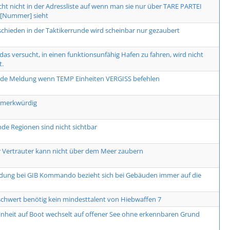
cht nicht in der Adressliste auf wenn man sie nur über TARE PARTEI
Nummer] sieht
schieden in der Taktikerrunde wird scheinbar nur gezaubert
, das versucht, in einen funktionsunfähig Hafen zu fahren, wird nicht
t.
nde Meldung wenn TEMP Einheiten VERGISS befehlen
 merkwürdig
de Regionen sind nicht sichtbar
r Vertrauter kann nicht über dem Meer zaubern
dung bei GIB Kommando bezieht sich bei Gebäuden immer auf die
hwert benötig kein mindesttalent von Hiebwaffen 7
inheit auf Boot wechselt auf offener See ohne erkennbaren Grund