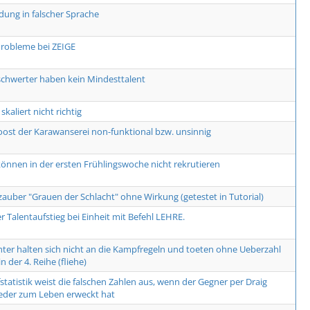
dung in falscher Sprache
robleme bei ZEIGE
hwerter haben kein Mindesttalent
 skaliert nicht richtig
ost der Karawanserei non-funktional bzw. unsinnig
können in der ersten Frühlingswoche nicht rekrutieren
auber "Grauen der Schlacht" ohne Wirkung (getestet in Tutorial)
r Talentaufstieg bei Einheit mit Befehl LEHRE.
ter halten sich nicht an die Kampfregeln und toeten ohne Ueberzahl
n der 4. Reihe (fliehe)
tatistik weist die falschen Zahlen aus, wenn der Gegner per Draig
eder zum Leben erweckt hat