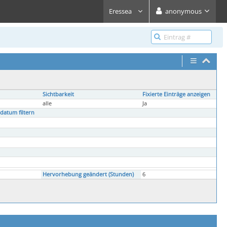
Eressea
anonymous
Sichtbarkeit
Fixierte Einträge anzeigen
alle
Ja
datum filtern
Hervorhebung geändert (Stunden)
6