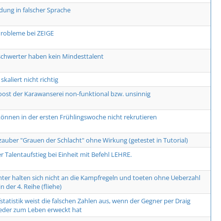
dung in falscher Sprache
robleme bei ZEIGE
hwerter haben kein Mindesttalent
 skaliert nicht richtig
ost der Karawanserei non-funktional bzw. unsinnig
können in der ersten Frühlingswoche nicht rekrutieren
auber "Grauen der Schlacht" ohne Wirkung (getestet in Tutorial)
r Talentaufstieg bei Einheit mit Befehl LEHRE.
ter halten sich nicht an die Kampfregeln und toeten ohne Ueberzahl
n der 4. Reihe (fliehe)
tatistik weist die falschen Zahlen aus, wenn der Gegner per Draig
eder zum Leben erweckt hat