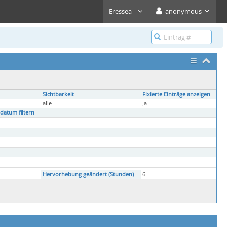
Eressea
anonymous
Sichtbarkeit
Fixierte Einträge anzeigen
alle
Ja
datum filtern
Hervorhebung geändert (Stunden)
6