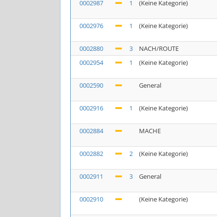
0002987
1
(Keine Kategorie)
0002976
1
(Keine Kategorie)
0002880
3
NACH/ROUTE
0002954
1
(Keine Kategorie)
0002590
General
0002916
1
(Keine Kategorie)
0002884
MACHE
0002882
2
(Keine Kategorie)
0002911
3
General
0002910
(Keine Kategorie)