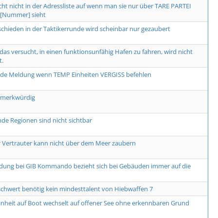
cht nicht in der Adressliste auf wenn man sie nur über TARE PARTEI
Nummer] sieht
schieden in der Taktikerrunde wird scheinbar nur gezaubert
, das versucht, in einen funktionsunfähig Hafen zu fahren, wird nicht
t.
nde Meldung wenn TEMP Einheiten VERGISS befehlen
 merkwürdig
de Regionen sind nicht sichtbar
r Vertrauter kann nicht über dem Meer zaubern
dung bei GIB Kommando bezieht sich bei Gebäuden immer auf die
hwert benötig kein mindesttalent von Hiebwaffen 7
inheit auf Boot wechselt auf offener See ohne erkennbaren Grund