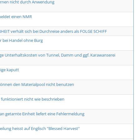
ernen nicht durch Anwendung
meldet einen NMR
HEIT verhält sich bei Durchreise anders als FOLGE SCHIFF
er bei Handel ohne Burg
ge Unterhaltskosten von Tunnel, Damm und ggf. Karawanserei
ge kaputt
önnen den Materialpool nicht benutzen
funktioniert nicht wie beschrieben
an getarnte Einheit liefert eine Fehlermeldung
eilung heisst auf Englisch "Blessed Harvest"