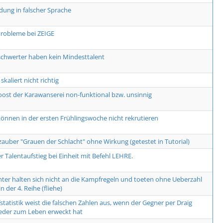
dung in falscher Sprache
robleme bei ZEIGE
hwerter haben kein Mindesttalent
 skaliert nicht richtig
ost der Karawanserei non-funktional bzw. unsinnig
können in der ersten Frühlingswoche nicht rekrutieren
auber "Grauen der Schlacht" ohne Wirkung (getestet in Tutorial)
r Talentaufstieg bei Einheit mit Befehl LEHRE.
ter halten sich nicht an die Kampfregeln und toeten ohne Ueberzahl
n der 4. Reihe (fliehe)
tatistik weist die falschen Zahlen aus, wenn der Gegner per Draig
eder zum Leben erweckt hat