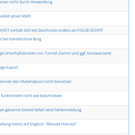
ernen nicht durch Anwendung
meldet einen NMR
HEIT verhält sich bei Durchreise anders als FOLGE SCHIFF
er bei Handel ohne Burg
ge Unterhaltskosten von Tunnel, Damm und ggf. Karawanserei
ge kaputt
önnen den Materialpool nicht benutzen
funktioniert nicht wie beschrieben
an getarnte Einheit liefert eine Fehlermeldung
eilung heisst auf Englisch "Blessed Harvest"