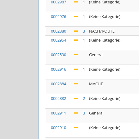
0002987
1
(Keine Kategorie)
0002976
1
(Keine Kategorie)
0002880
3
NACH/ROUTE
0002954
1
(Keine Kategorie)
0002590
General
0002916
1
(Keine Kategorie)
0002884
MACHE
0002882
2
(Keine Kategorie)
0002911
3
General
0002910
(Keine Kategorie)