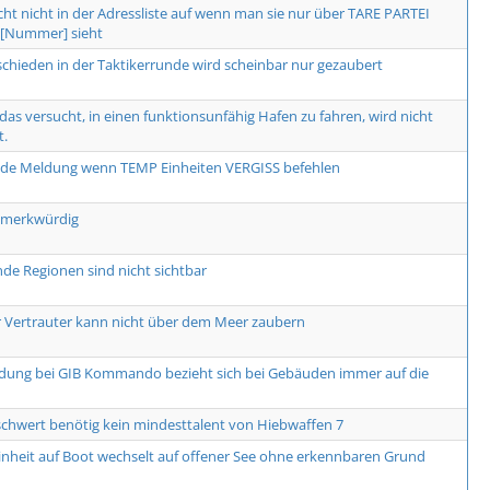
cht nicht in der Adressliste auf wenn man sie nur über TARE PARTEI
Nummer] sieht
schieden in der Taktikerrunde wird scheinbar nur gezaubert
, das versucht, in einen funktionsunfähig Hafen zu fahren, wird nicht
t.
nde Meldung wenn TEMP Einheiten VERGISS befehlen
 merkwürdig
de Regionen sind nicht sichtbar
r Vertrauter kann nicht über dem Meer zaubern
dung bei GIB Kommando bezieht sich bei Gebäuden immer auf die
hwert benötig kein mindesttalent von Hiebwaffen 7
inheit auf Boot wechselt auf offener See ohne erkennbaren Grund