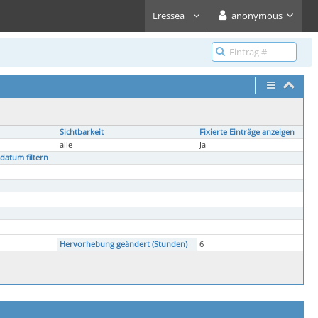
Eressea
anonymous
Sichtbarkeit
Fixierte Einträge anzeigen
alle
Ja
datum filtern
Hervorhebung geändert (Stunden)
6