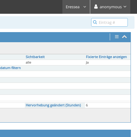
Eressea
anonymous
Sichtbarkeit
Fixierte Einträge anzeigen
alle
Ja
datum filtern
Hervorhebung geändert (Stunden)
6