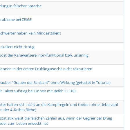
dung in falscher Sprache
robleme bei ZEIGE
hwerter haben kein Mindesttalent
 skaliert nicht richtig
ost der Karawanserei non-funktional bzw. unsinnig
können in der ersten Frühlingswoche nicht rekrutieren
auber "Grauen der Schlacht" ohne Wirkung (getestet in Tutorial)
r Talentaufstieg bei Einheit mit Befehl LEHRE.
ter halten sich nicht an die Kampfregeln und toeten ohne Ueberzahl
n der 4. Reihe (fliehe)
tatistik weist die falschen Zahlen aus, wenn der Gegner per Draig
eder zum Leben erweckt hat