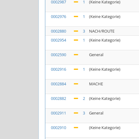
0002987
1
(Keine Kategorie)
0002976
1
(Keine Kategorie)
0002880
3
NACH/ROUTE
0002954
1
(Keine Kategorie)
0002590
General
0002916
1
(Keine Kategorie)
0002884
MACHE
0002882
2
(Keine Kategorie)
0002911
3
General
0002910
(Keine Kategorie)