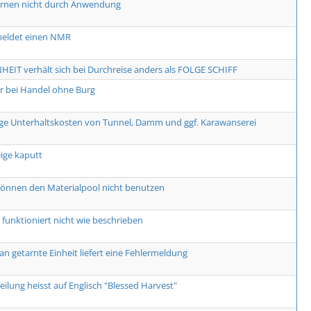
ernen nicht durch Anwendung
meldet einen NMR
HEIT verhält sich bei Durchreise anders als FOLGE SCHIFF
er bei Handel ohne Burg
ge Unterhaltskosten von Tunnel, Damm und ggf. Karawanserei
ge kaputt
önnen den Materialpool nicht benutzen
funktioniert nicht wie beschrieben
an getarnte Einheit liefert eine Fehlermeldung
eilung heisst auf Englisch "Blessed Harvest"