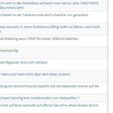
cht nicht in der Adressliste auf wenn man sie nur über TARE PARTEI
Nummer] sieht
schieden in der Taktikerrunde wird scheinbar nur gezaubert
, das versucht, in einen funktionsunfähig Hafen zu fahren, wird nicht
t.
nde Meldung wenn TEMP Einheiten VERGISS befehlen
 merkwürdig
de Regionen sind nicht sichtbar
r Vertrauter kann nicht über dem Meer zaubern
dung bei GIB Kommando bezieht sich bei Gebäuden immer auf die
hwert benötig kein mindesttalent von Hiebwaffen 7
inheit auf Boot wechselt auf offener See ohne erkennbaren Grund