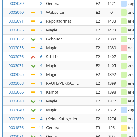
0003089
2
General
E2
1421
zuge
0003090
1
Webseiten
E2
0
erled
0003091
2
Reportformat
E2
1433
erled
0003085
3
Magie
E2
1423
erled
0003062
1
Gebäude
E2
1388
erled
0003055
4
Magie
E2
1380
neu
0003076
6
Schiffe
E2
1407
erled
0003071
4
Magie
E2
1405
erled
0003065
3
Magie
E2
1392
erled
0003068
1
KAUFE/VERKAUFE
E2
1399
erled
0003066
1
Kampf
E2
1398
erled
0003048
10
Magie
E2
1372
erled
0003049
8
Magie
E2
1372
zuge
0002879
4
(Keine Kategorie)
E2
1274
erled
0001876
14
General
E3
126
bestä
0002081
5
General
E3
295
erled