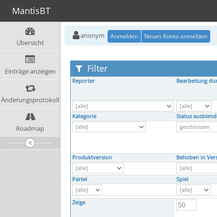
MantisBT
anonym
Anmelden
Neues Konto anmelden
Übersicht
Filter
Einträge anzeigen
Reporter
Bearbeitung du
Änderungsprotokoll
Kategorie
Status ausblen
Roadmap
Produktversion
Behoben in Ver
Partei
Spiel
Zeige