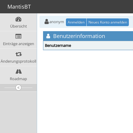
MantisBT
anonym
Anmelden
Neues Konto anmelden
Übersicht
Benutzerinformation
Einträge anzeigen
Benutzername
Änderungsprotokoll
Roadmap