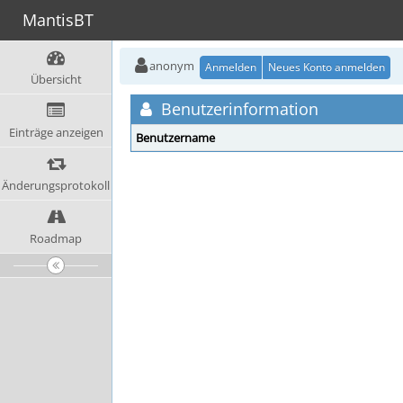
MantisBT
anonym
Anmelden
Neues Konto anmelden
Übersicht
Benutzerinformation
Einträge anzeigen
Benutzername
Änderungsprotokoll
Roadmap