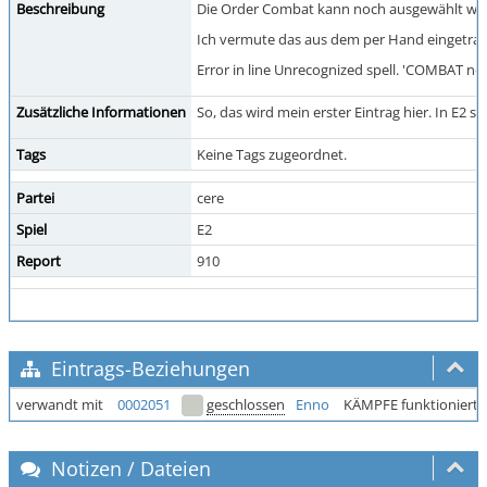
Beschreibung
Die Order Combat kann noch ausgewählt wer
Ich vermute das aus dem per Hand eingetrag
Error in line Unrecognized spell. 'COMBAT not
Zusätzliche Informationen
So, das wird mein erster Eintrag hier. In E2 
Tags
Keine Tags zugeordnet.
Partei
cere
Spiel
E2
Report
910
Eintrags-Beziehungen
verwandt mit
0002051
geschlossen
Enno
KÄMPFE funktioniert 
Notizen / Dateien