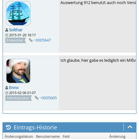
Auswertung 912 benutzt auch noch Version 
Solthar
2015-01-20 18:17
~0005647
Entwickler
Ich glaube, hier gabe es lediglich ein Mißve
Enno
2015-02-06 01:07
~0005665
Administrator
Eintrags-Historie
Änderungsdatum
Benutzername
Feld
Änderung