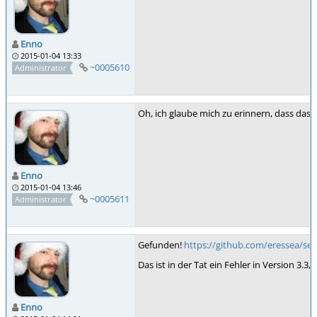
Enno
2015-01-04 13:33
~0005610
Administrator
Oh, ich glaube mich zu erinnern, dass das
Enno
2015-01-04 13:46
~0005611
Administrator
Gefunden!
https://github.com/eressea/ser
Das ist in der Tat ein Fehler in Version 
Enno