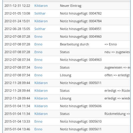
2011-12-31 12:22
Kildaron
Neuer Eintrag
2012-01-05 13:08
Solthar
Notiz hinzugefügt: 0004782
2012-01-24 15:01
Kildaron
Notiz hinzugefügt: 0004784
2012-06-28 15:05
Solthar
Notiz hinzugefügt: 0004951
2012-07-08 07:28
Enno
Notiz hinzugefügt: 0004960
2012-07-08 07:28
Enno
Bearbeitung durch
=> Enno
2012-07-08 07:28
Enno
Status
neu => zugewiese
2012-07-08 07:34
Enno
Notiz hinzugefügt: 0004963
2012-07-08 07:34
Enno
Status
zugewiesen => erl
2012-07-08 07:34
Enno
Lösung
offen => erledigt
2012-11-28 09:44
Kildaron
Notiz hinzugefügt: 0005011
2012-11-28 09:44
Kildaron
Status
erledigt => Rückm
2012-11-28 09:44
Kildaron
Lösung
erledigt => wieder
2015-01-04 11:34
Kildaron
Notiz hinzugefügt: 0005606
2015-01-04 11:34
Kildaron
Status
Rückmeldung => z
2015-01-04 13:33
Enno
Notiz hinzugefügt: 0005610
2015-01-04 13:46
Enno
Notiz hinzugefügt: 0005611