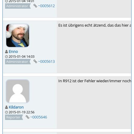
2015-01-04 14:01
~0005612
Administrator
Es ist übrigens echt ätzend, das das hier 
Enno
2015-01-04 14:03
~0005613
Administrator
In R912 ist der Fehler wieder/immer noch
Kildaron
2015-01-19 22:56
~0005646
Reporter