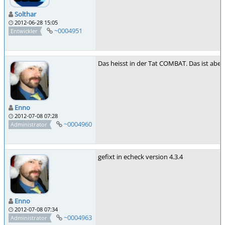
Solthar
2012-06-28 15:05
~0004951
Entwickler
Das heisst in der Tat COMBAT. Das ist aber
Enno
2012-07-08 07:28
~0004960
Administrator
gefixt in echeck version 4.3.4
Enno
2012-07-08 07:34
~0004963
Administrator