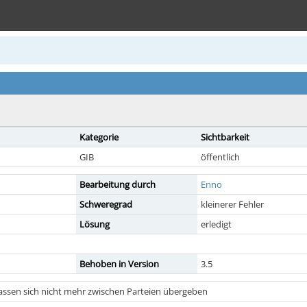
Kategorie
Sichtbarkeit
GIB
öffentlich
Bearbeitung durch
Enno
Schweregrad
kleinerer Fehler
Lösung
erledigt
Behoben in Version
3.5
lassen sich nicht mehr zwischen Parteien übergeben