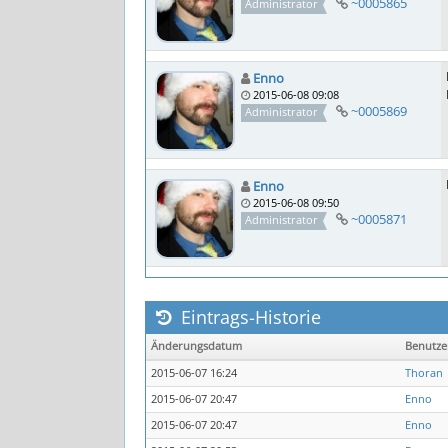
~0005865
Administrator
Enno
2015-06-08 09:08
~0005869
Administrator
Enno
2015-06-08 09:50
~0005871
Administrator
Eintrags-Historie
Änderungsdatum
Benutz
2015-06-07 16:24
Thoran
2015-06-07 20:47
Enno
2015-06-07 20:47
Enno