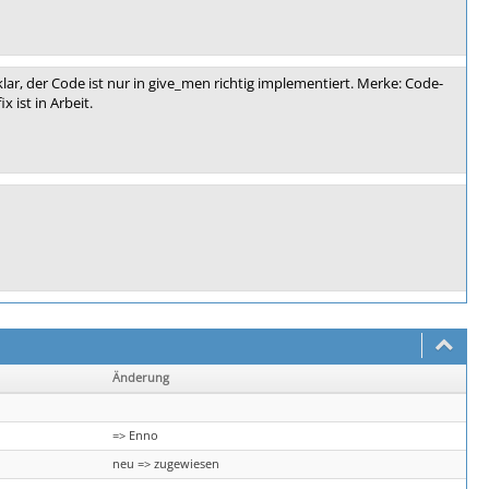
lar, der Code ist nur in give_men richtig implementiert. Merke: Code-
x ist in Arbeit.
Änderung
=> Enno
neu => zugewiesen