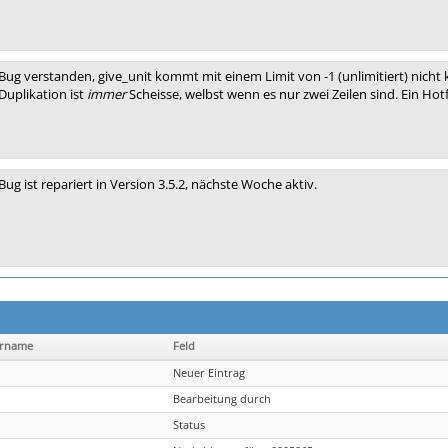
Bug verstanden, give_unit kommt mit einem Limit von -1 (unlimitiert) nicht k
Duplikation ist
immer
Scheisse, welbst wenn es nur zwei Zeilen sind. Ein Hotfi
Bug ist repariert in Version 3.5.2, nächste Woche aktiv.
ername
Feld
Neuer Eintrag
Bearbeitung durch
Status