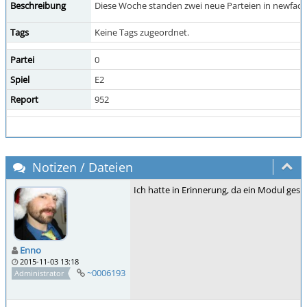
Beschreibung
Diese Woche standen zwei neue Parteien in newfaction
Tags
Keine Tags zugeordnet.
Partei
0
Spiel
E2
Report
952
Notizen / Dateien
Ich hatte in Erinnerung, da ein Modul gesc
Enno
2015-11-03 13:18
~0006193
Administrator