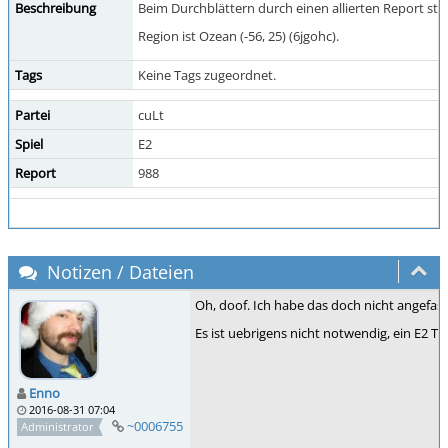
Beschreibung
Beim Durchblättern durch einen allierten Report sto
Region ist Ozean (-56, 25) (6jgohc).
Tags
Keine Tags zugeordnet.
Partei
cuLt
Spiel
E2
Report
988
Notizen / Dateien
Oh, doof. Ich habe das doch nicht angefass
Es ist uebrigens nicht notwendig, ein E2 
Enno
2016-08-31 07:04
~0006755
Administrator