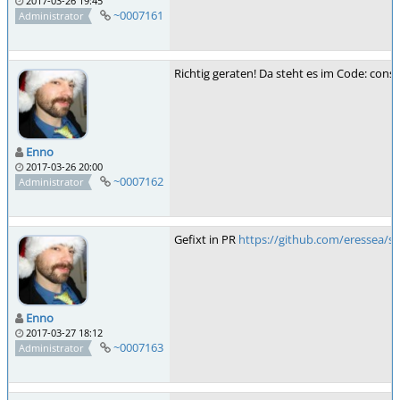
2017-03-26 19:45
~0007161
Administrator
Richtig geraten! Da steht es im Code: const
Enno
2017-03-26 20:00
~0007162
Administrator
Gefixt in PR
https://github.com/eressea/se
Enno
2017-03-27 18:12
~0007163
Administrator