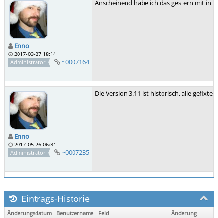
Anscheinend habe ich das gestern mit in d
Enno
2017-03-27 18:14
~0007164
Administrator
Die Version 3.11 ist historisch, alle gefix
Enno
2017-05-26 06:34
~0007235
Administrator
Eintrags-Historie
Änderungsdatum
Benutzername
Feld
Änderung