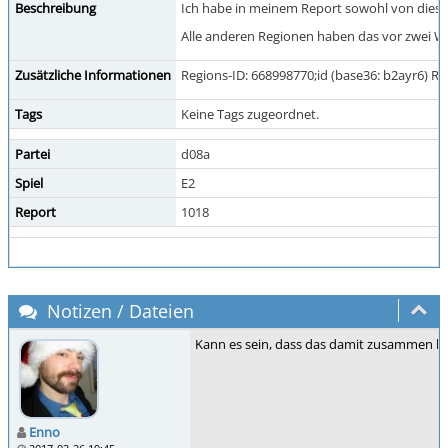
Beschreibung
Ich habe in meinem Report sowohl von dieser 
Alle anderen Regionen haben das vor zwei Woch
Zusätzliche Informationen
Regions-ID: 668998770;id (base36: b2ayr6) R
Tags
Keine Tags zugeordnet.
Partei
d08a
Spiel
E2
Report
1018
Notizen / Dateien
Kann es sein, dass das damit zusammen hngt
Enno