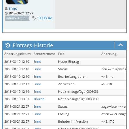
Enno
2018-08-21 22:27
~0008041
Administrator
Eintrags-Historie
Änderungsdatum
Benutzername
Feld
Änderung
2018-08-19 12:10
Enno
Neuer Eintrag
2018-08-19 12:10
Enno
Status
neu => zugewiese
2018-08-19 12:10
Enno
Bearbeitung durch
=> Enno
2018-08-19 12:12
Enno
Zielversion
=> 3.18
2018-08-19 12:19
Enno
Notiz hinzugefügt: 0008036
2018-08-19 13:57
Thoran
Notiz hinzugefügt: 0008039
2018-08-21 22:27
Enno
Status
zugewiesen => erl
2018-08-21 22:27
Enno
Lösung
offen => erledigt
2018-08-21 22:27
Enno
Behoben in Version
=> 3.17.0