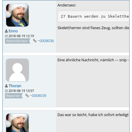
Anderswo:
27 Bauern werden zu Skeletther
Skelettherren sind fieses Zeug, sollten die
Enno
2018-08-19 12:19
~0008036
Administrator
Eine ähnliche Nachricht, nämlich --- snip --
Thoran
2018-08-19 13:57
~0008039
Reporter
Das war so leicht, habe ich sofort erledigt.