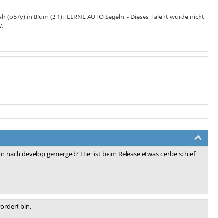
lr (o57y) in Blum (2,1): 'LERNE AUTO Segeln' - Dieses Talent wurde nicht
w.
rn nach develop gemerged? Hier ist beim Release etwas derbe schief
ordert bin.