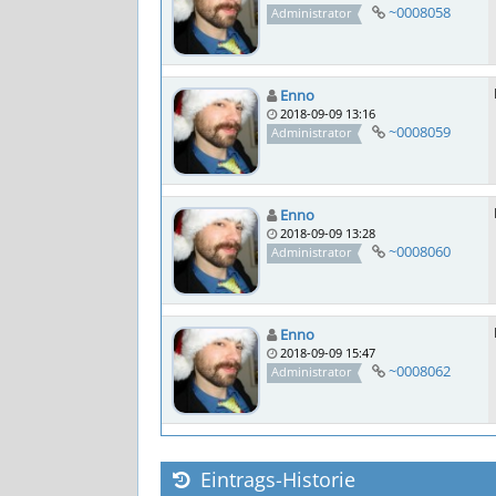
~0008058
Administrator
Enno
2018-09-09 13:16
~0008059
Administrator
Enno
2018-09-09 13:28
~0008060
Administrator
Enno
2018-09-09 15:47
~0008062
Administrator
Eintrags-Historie