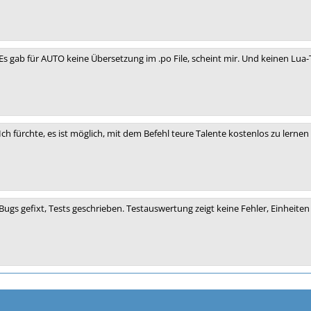
Es gab für AUTO keine Übersetzung im .po File, scheint mir. Und keinen Lua-
Ich fürchte, es ist möglich, mit dem Befehl teure Talente kostenlos zu lernen (
Bugs gefixt, Tests geschrieben. Testauswertung zeigt keine Fehler, Einheite