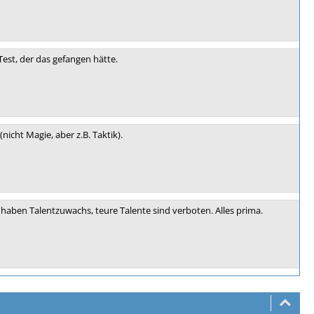
Test, der das gefangen hätte.
nicht Magie, aber z.B. Taktik).
n haben Talentzuwachs, teure Talente sind verboten. Alles prima.