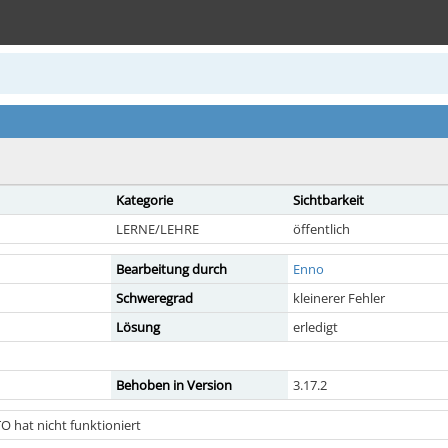
Kategorie
Sichtbarkeit
LERNE/LEHRE
öffentlich
Bearbeitung durch
Enno
Schweregrad
kleinerer Fehler
Lösung
erledigt
Behoben in Version
3.17.2
 hat nicht funktioniert