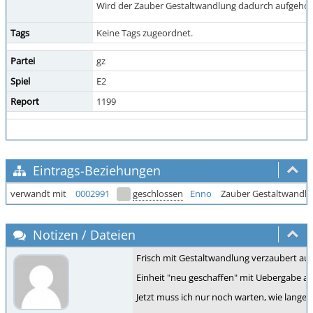
Wird der Zauber Gestaltwandlung dadurch aufgehoben,
Tags
Keine Tags zugeordnet.
Partei
gz
Spiel
E2
Report
1199
Eintrags-Beziehungen
verwandt mit
0002991
geschlossen
Enno
Zauber Gestaltwandlu
Notizen / Dateien
Frisch mit Gestaltwandlung verzaubert auf 
Einheit "neu geschaffen" mit Uebergabe an 
Jetzt muss ich nur noch warten, wie lange