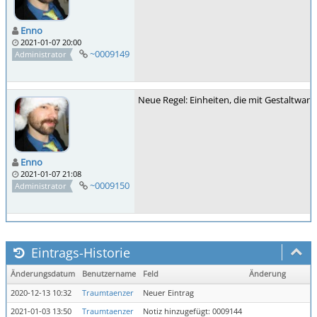
Enno
2021-01-07 20:00
~0009149
Administrator
Neue Regel: Einheiten, die mit Gestaltwan
Enno
2021-01-07 21:08
~0009150
Administrator
Eintrags-Historie
Änderungsdatum
Benutzername
Feld
Änderung
2020-12-13 10:32
Traumtaenzer
Neuer Eintrag
2021-01-03 13:50
Traumtaenzer
Notiz hinzugefügt: 0009144