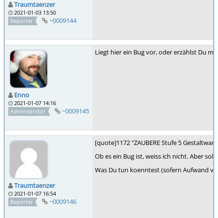
Traumtaenzer
2021-01-03 13:50
~0009144
Reporter
Liegt hier ein Bug vor, oder erzählst Du mir
Enno
2021-01-07 14:16
~0009145
Administrator
[quote]1172 "ZAUBERE Stufe 5 Gestaltwandlu
Ob es ein Bug ist, weiss ich nicht. Aber s
Was Du tun koenntest (sofern Aufwand vert
Traumtaenzer
2021-01-07 16:54
~0009146
Reporter