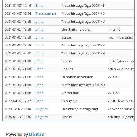
2021-01-07 14:16
Enno
Notiz hinzugefügt: 0009145
2021-01-07 16:54
Traumtaenzer
Notiz hinzugefügt: 0009146
2021-01-07 19:58
Enno
Notiz hinzugefügt: 0009147
2021-01-07 19:58
Enno
Bearbeitung durch
=> Enno
2021-01-07 19:58
Enno
Status
neu => bestätigt
2021-01-07 19:58
Enno
Notiz hinzugefügt: 0009148
2021-01-07 20:00
Enno
Notiz hinzugefügt: 0009149
2021-01-07 21:08
Enno
Status
bestätigt => erledi
2021-01-07 21:08
Enno
Lösung
offen => erledigt
2021-01-07 21:08
Enno
Behoben in Version
=> 3.27
2021-01-07 21:08
Enno
Notiz hinzugefügt: 0009150
2021-01-07 21:08
Enno
Zielversion
=> 3.27
2022-04-27 17:27
Enno
Kategorie
ZAUBER => Magie
2023-12-05 07:40
Xolgrim
Beziehung hinzugefügt
verwandt mit 000
2025-01-17 06:36
Xolgrim
Status
erledigt => geschl
Powered by
MantisBT