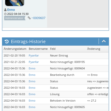
Enno
2022-04-04 15:30
~0009607
Administrator
Eintrags-Historie
Änderungsdatum
Benutzername
Feld
Änderung
2021-02-20 19:05
Pyanfar
Neuer Eintrag
2021-02-21 22:05
Pyanfar
Notiz hinzugefügt: 0009195
2022-04-03 15:36
Enno
Notiz hinzugefügt: 0009604
2022-04-03 15:36
Enno
Bearbeitung durch
=> Enno
2022-04-03 15:36
Enno
Status
neu => zugewiese
2022-04-03 16:03
Enno
Status
zugewiesen => erl
2022-04-03 16:03
Enno
Lösung
offen => erledigt
2022-04-03 16:03
Enno
Behoben in Version
=> 27.2
2022-04-03 16:03
Enno
Notiz hinzugefügt: 0009605