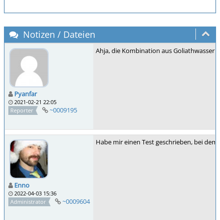
Notizen / Dateien
Ahja, die Kombination aus Goliathwasser und
Pyanfar
2021-02-21 22:05
~0009195
Reporter
Habe mir einen Test geschrieben, bei dem 
Enno
2022-04-03 15:36
~0009604
Administrator