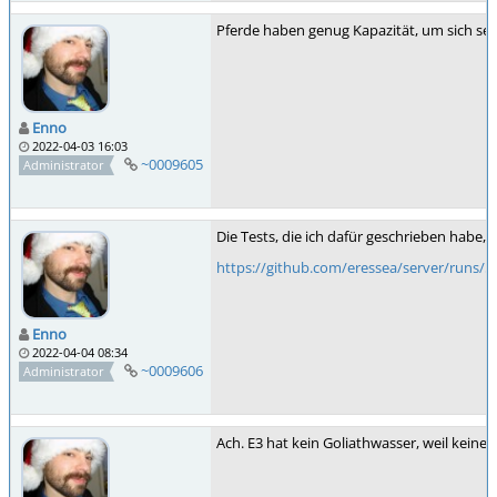
Pferde haben genug Kapazität, um sich sel
Enno
2022-04-03 16:03
~0009605
Administrator
Die Tests, die ich dafür geschrieben habe,
https://github.com/eressea/server/runs/
Enno
2022-04-04 08:34
~0009606
Administrator
Ach. E3 hat kein Goliathwasser, weil keine