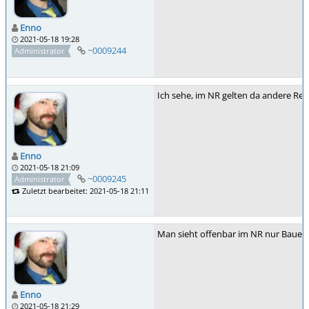
Enno
2021-05-18 19:28
~0009244
Administrator
Ich sehe, im NR gelten da andere Reg
Enno
2021-05-18 21:09
~0009245
Administrator
Zuletzt bearbeitet: 2021-05-18 21:11
Man sieht offenbar im NR nur Bauern 
Enno
2021-05-18 21:29