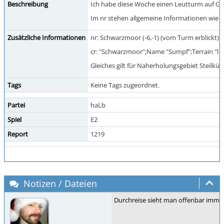
Beschreibung
Ich habe diese Woche einen Leutturm auf Gr
Im nr stehen allgemeine Informationen wie Na
Zusätzliche Informationen
nr: Schwarzmoor (-6,-1) (vom Turm erblickt),
cr: "Schwarzmoor";Name "Sumpf";Terrain "li
Gleiches gilt für Naherholungsgebiet Steilkü
Tags
Keine Tags zugeordnet.
Partei
haLb
Spiel
E2
Report
1219
Notizen / Dateien
Durchreise sieht man offenbar immer,