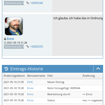
~0009246
Administrator
Ich glaube, ich habe das in Ordnung g
Enno
2021-05-19 21:28
~0009255
Administrator
Eintrags-Historie
Änderungsdatum
Benutzername
Feld
Änderung
2021-05-16 21:09
EON
Neuer Eintrag
2021-05-18 19:28
Enno
Notiz hinzugefügt: 0009244
2021-05-18 19:28
Enno
Bearbeitung durch
=> Enno
2021-05-18 19:28
Enno
Status
neu => zugewiese