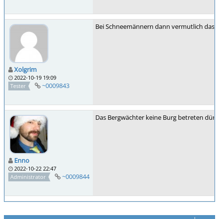
Bei Schneemännern dann vermutlich das g
Xolgrim
2022-10-19 19:09
~0009843
Tester
Das Bergwächter keine Burg betreten dürfen
Enno
2022-10-22 22:47
~0009844
Administrator