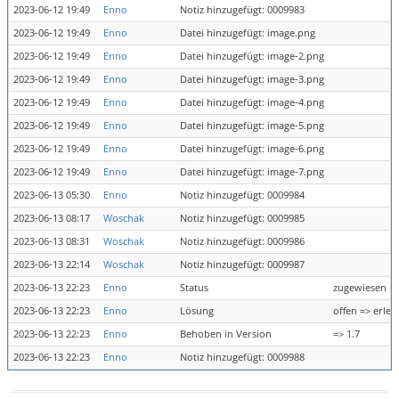
2023-06-12 19:49
Enno
Notiz hinzugefügt: 0009983
2023-06-12 19:49
Enno
Datei hinzugefügt: image.png
2023-06-12 19:49
Enno
Datei hinzugefügt: image-2.png
2023-06-12 19:49
Enno
Datei hinzugefügt: image-3.png
2023-06-12 19:49
Enno
Datei hinzugefügt: image-4.png
2023-06-12 19:49
Enno
Datei hinzugefügt: image-5.png
2023-06-12 19:49
Enno
Datei hinzugefügt: image-6.png
2023-06-12 19:49
Enno
Datei hinzugefügt: image-7.png
2023-06-13 05:30
Enno
Notiz hinzugefügt: 0009984
2023-06-13 08:17
Woschak
Notiz hinzugefügt: 0009985
2023-06-13 08:31
Woschak
Notiz hinzugefügt: 0009986
2023-06-13 22:14
Woschak
Notiz hinzugefügt: 0009987
2023-06-13 22:23
Enno
Status
zugewiesen =>
2023-06-13 22:23
Enno
Lösung
offen => erled
2023-06-13 22:23
Enno
Behoben in Version
=> 1.7
2023-06-13 22:23
Enno
Notiz hinzugefügt: 0009988