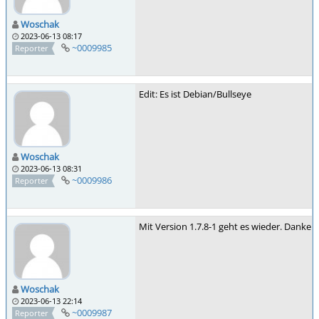
Woschak
2023-06-13 08:17
~0009985
Reporter
Edit: Es ist Debian/Bullseye
Woschak
2023-06-13 08:31
~0009986
Reporter
Mit Version 1.7.8-1 geht es wieder. Danke.
Woschak
2023-06-13 22:14
~0009987
Reporter