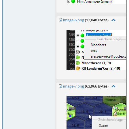
image-6.png
(12,048 Bytes)
image-7.png
(63,966 Bytes)