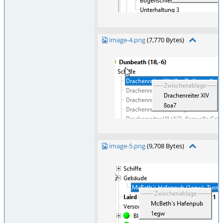
image-4.png
(7,770 Bytes)
image-5.png
(9,708 Bytes)