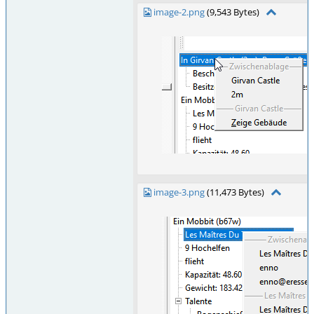
image-2.png
(9,543 Bytes)
image-3.png
(11,473 Bytes)