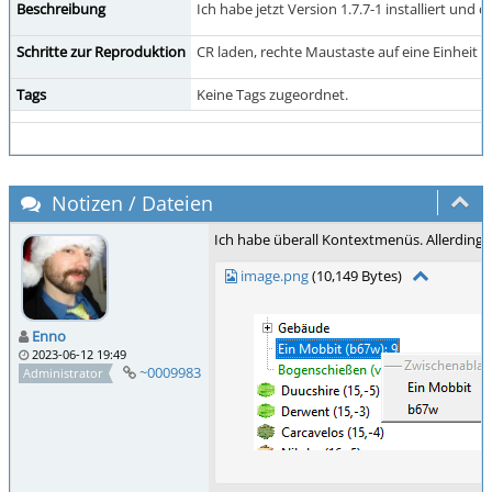
Beschreibung
Ich habe jetzt Version 1.7.7-1 installiert un
Schritte zur Reproduktion
CR laden, rechte Maustaste auf eine Einheit i
Tags
Keine Tags zugeordnet.
Notizen / Dateien
Ich habe überall Kontextmenüs. Allerdings 
image.png
(10,149 Bytes)
Enno
2023-06-12 19:49
~0009983
Administrator