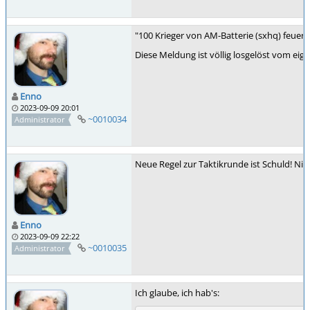
"100 Krieger von AM-Batterie (sxhq) feuern
Diese Meldung ist völlig losgelöst vom eig
Enno
2023-09-09 20:01
~0010034
Administrator
Neue Regel zur Taktikrunde ist Schuld! Ni
Enno
2023-09-09 22:22
~0010035
Administrator
Ich glaube, ich hab's: