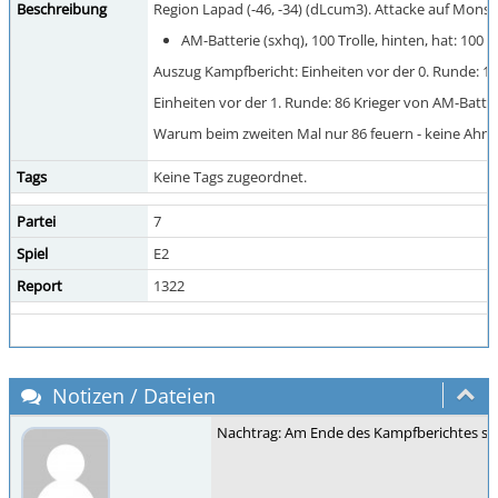
Beschreibung
Region Lapad (-46, -34) (dLcum3). Attacke auf Monste
AM-Batterie (sxhq), 100 Trolle, hinten, hat: 10
Auszug Kampfbericht: Einheiten vor der 0. Runde: 100
Einheiten vor der 1. Runde: 86 Krieger von AM-Batter
Warum beim zweiten Mal nur 86 feuern - keine Ahnung, 
Tags
Keine Tags zugeordnet.
Partei
7
Spiel
E2
Report
1322
Notizen / Dateien
Nachtrag: Am Ende des Kampfberichtes steht