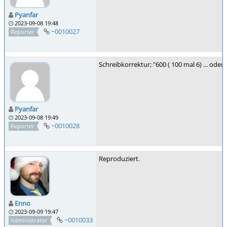
Pyanfar
2023-09-08 19:48
~0010027
Reporter
Schreibkorrektur; "600 ( 100 mal 6) ... oder
Pyanfar
2023-09-08 19:49
~0010028
Reporter
Reproduziert.
Enno
2023-09-09 19:47
~0010033
Administrator