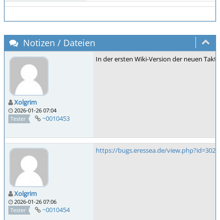
Notizen / Dateien
In der ersten Wiki-Version der neuen Takti
Xolgrim
2026-01-26 07:04
~0010453
Tester
https://bugs.eressea.de/view.php?id=3023
Xolgrim
2026-01-26 07:06
~0010454
Tester