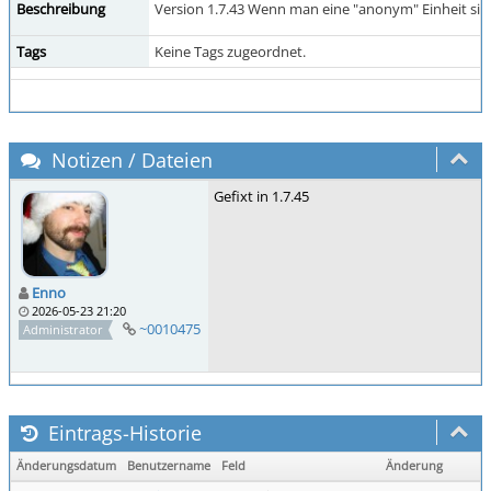
Beschreibung
Version 1.7.43 Wenn man eine "anonym" Einheit sieht
Tags
Keine Tags zugeordnet.
Notizen / Dateien
Gefixt in 1.7.45
Enno
2026-05-23 21:20
~0010475
Administrator
Eintrags-Historie
Änderungsdatum
Benutzername
Feld
Änderung