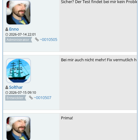
Sicher? Der Test findet bei mir kein Proble
Enno
2026-07-14 22:01
~0010505
Administrator
Bei mir auch nicht mehr! Fix vermutlich 
Solthar
2026-07-15 09:10
~0010507
Entwickler
Prima!