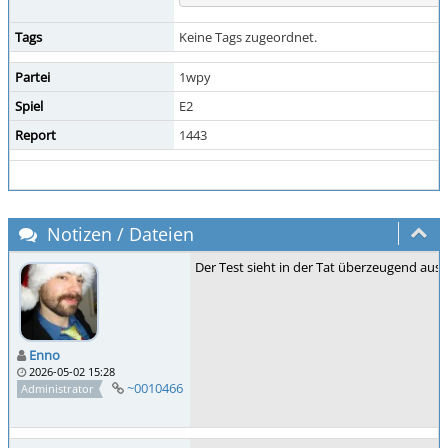
Tags
Keine Tags zugeordnet.
Partei
1wpy
Spiel
E2
Report
1443
Notizen / Dateien
Der Test sieht in der Tat überzeugend aus.
Enno
2026-05-02 15:28
~0010466
Administrator