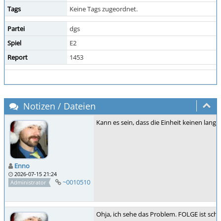
Tags
Keine Tags zugeordnet.
Partei
dgs
Spiel
E2
Report
1453
Notizen / Dateien
Kann es sein, dass die Einheit keinen lang
Enno
2026-07-15 21:24
~0010510
Administrator
Ohja, ich sehe das Problem. FOLGE ist schw