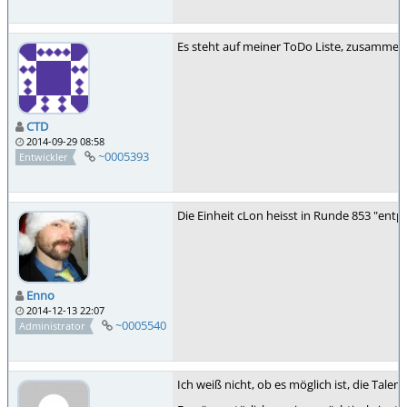
Es steht auf meiner ToDo Liste, zusammen 
CTD
2014-09-29 08:58
~0005393
Entwickler
Die Einheit cLon heisst in Runde 853 "entp
Enno
2014-12-13 22:07
~0005540
Administrator
Ich weiß nicht, ob es möglich ist, die Tale