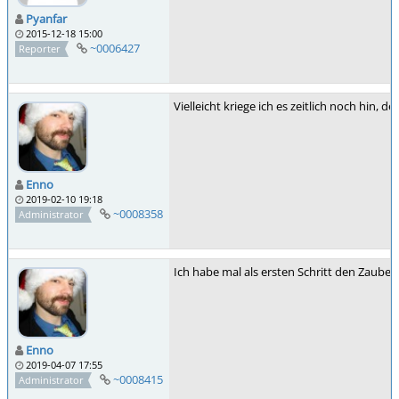
Pyanfar
2015-12-18 15:00
~0006427
Reporter
Vielleicht kriege ich es zeitlich noch hin
Enno
2019-02-10 19:18
~0008358
Administrator
Ich habe mal als ersten Schritt den Zauber
Enno
2019-04-07 17:55
~0008415
Administrator