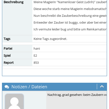
Beschreibung
Meine Magierin "Namenloser Geist (udnh)" zauberte 
Diese woche starb meine Magierin melodramatisch-tra
Nun beschreibt die Zauberbeschreibung eine gewisse 
Entweder der Zauber ist buggy, oder aber bei einem 
Ich vermute leider bug und bitte um Reinkarnation :
Tags
Keine Tags zugeordnet.
Partei
hani
Spiel
E2
Report
853
Notizen / Dateien
Nachtrag, grad gesehen: beim Zaubern von S