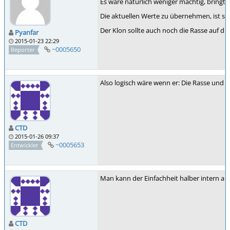
Es wäre natürlich weniger mächtig, bringt 
Die aktuellen Werte zu übernehmen, ist siche
Der Klon sollte auch noch die Rasse auf di
Pyanfar
2015-01-23 22:29
~0005650
Reporter
Also logisch wäre wenn er: Die Rasse und 
CTD
2015-01-26 09:37
~0005653
Entwickler
Man kann der Einfachheit halber intern auc
CTD