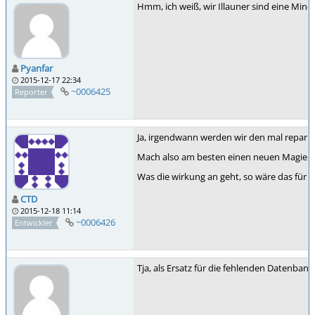
Hmm, ich weiß, wir Illauner sind eine Min
Pyanfar
2015-12-17 22:34
~0006425
Reporter
Ja, irgendwann werden wir den mal reparie
Mach also am besten einen neuen Magier.
Was die wirkung an geht, so wäre das für E3
CTD
2015-12-18 11:14
~0006426
Entwickler
Tja, als Ersatz für die fehlenden Datenbank