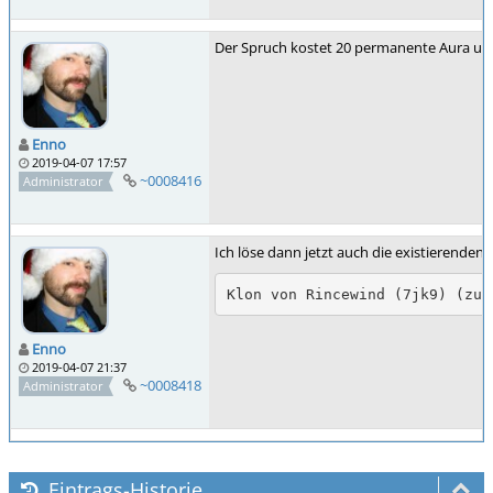
Der Spruch kostet 20 permanente Aura und
Enno
2019-04-07 17:57
~0008416
Administrator
Ich löse dann jetzt auch die existierenden 
Klon von Rincewind (7jk9) (zu9
Enno
2019-04-07 21:37
~0008418
Administrator
Eintrags-Historie