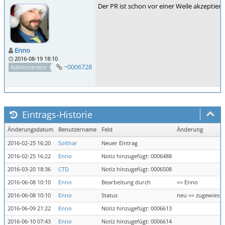
Der PR ist schon vor einer Weile akzeptie
Enno
2016-08-19 18:10
~0006728
Administrator
Eintrags-Historie
Änderungsdatum
Benutzername
Feld
Änderung
2016-02-25 16:20
Solthar
Neuer Eintrag
2016-02-25 16:22
Enno
Notiz hinzugefügt: 0006488
2016-03-20 18:36
CTD
Notiz hinzugefügt: 0006508
2016-06-08 10:10
Enno
Bearbeitung durch
=> Enno
2016-06-08 10:10
Enno
Status
neu => zugewiese
2016-06-09 21:22
Enno
Notiz hinzugefügt: 0006613
2016-06-10 07:43
Enno
Notiz hinzugefügt: 0006614