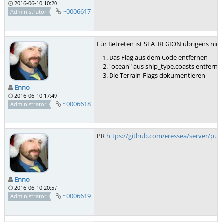
2016-06-10 10:20
~0006617
Administrator
Für Betreten ist SEA_REGION übrigens nicht
Das Flag aus dem Code entfernen
"ocean" aus ship_type.coasts entferne
Die Terrain-Flags dokumentieren
Enno
2016-06-10 17:49
~0006618
Administrator
PR
https://github.com/eressea/server/pull
Enno
2016-06-10 20:57
~0006619
Administrator