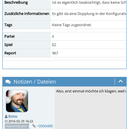
Beschreibung
Ist es eigentlich beabsichtigt, dass keine Sc
Zusätzliche Informationen
Es gibt da eine Dopplung in der Konfiguration, d
Tags
Keine Tags zugeordnet.
Partei
ii
Spiel
E2
Report
967
Notizen / Dateien
Also, erst einmal möchte ich klagen, weil de
Enno
2016-02-25 16:22
~0006488
Administrator