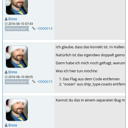
Enno
2016-06-10 07:43
~0006614
Administrator
Ich glaube, dass das korrekt ist. In Halle
Natürlich ist das irgendwo doppelt gemoppe
Dann habe ich mich noch gefragt, warum "oc
Was ich hier tun möchte:
Enno
2016-06-10 08:05
Das Flag aus dem Code entfernen
~0006615
Administrator
"ocean" aus ship_type.coasts entferne
Kannst du das in einem separaten Bug mach
Enno