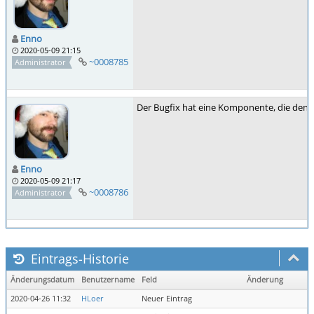
Enno
2020-05-09 21:15
~0008785
Administrator
Der Bugfix hat eine Komponente, die den Fe
Enno
2020-05-09 21:17
~0008786
Administrator
Eintrags-Historie
Änderungsdatum
Benutzername
Feld
Änderung
2020-04-26 11:32
HLoer
Neuer Eintrag