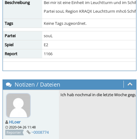
Beschreibung
Bei mir ist eine Einheit im Leuchtturm und im Schiff 
Partei souL Region KRAQX Leuchtturm mhc6 Schiff
Tags
Keine Tags zugeordnet.
Partei
souL
Spiel
E2
Report
1166
Notizen / Dateien
Ich hab nochmal in die letzte Woche geguckt
HLoer
2020-04-26 11:48
~0008774
Reporter