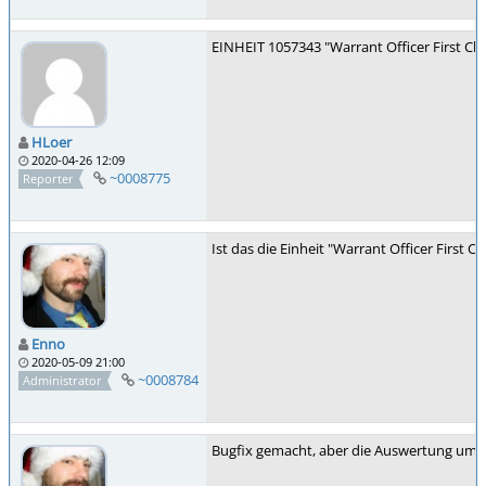
EINHEIT 1057343 "Warrant Officer First 
HLoer
2020-04-26 12:09
~0008775
Reporter
Ist das die Einheit "Warrant Officer First 
Enno
2020-05-09 21:00
~0008784
Administrator
Bugfix gemacht, aber die Auswertung um ei