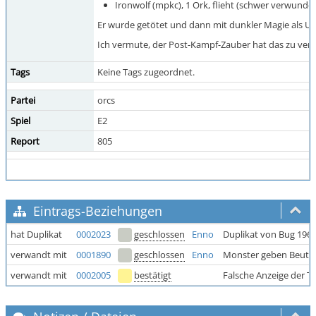
Ironwolf (mpkc), 1 Ork, flieht (schwer verwundet
Er wurde getötet und dann mit dunkler Magie als Unt
Ich vermute, der Post-Kampf-Zauber hat das zu verant
Tags
Keine Tags zugeordnet.
Partei
orcs
Spiel
E2
Report
805
Eintrags-Beziehungen
hat Duplikat
0002023
geschlossen
Enno
Duplikat von Bug 196
verwandt mit
0001890
geschlossen
Enno
Monster geben Beut
verwandt mit
0002005
bestätigt
Falsche Anzeige der 