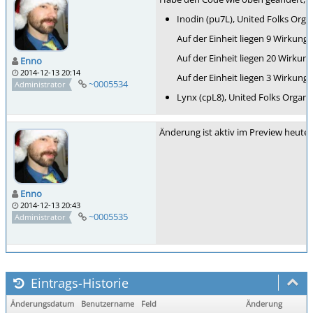
Inodin (pu7L), United Folks Organ
Auf der Einheit liegen 9 Wirkung
Auf der Einheit liegen 20 Wirkun
Enno
2014-12-13 20:14
Auf der Einheit liegen 3 Wirkunge
~0005534
Administrator
Lynx (cpL8), United Folks Organiz
Änderung ist aktiv im Preview heute 
Enno
2014-12-13 20:43
~0005535
Administrator
Eintrags-Historie
Änderungsdatum
Benutzername
Feld
Änderung