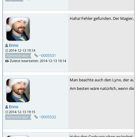
Haha! Fehler gefunden. Der Magier, au
Enno
2014-12-13 19:14
~0005531
Administrator
Zuletzt bearbeitet: 2014-12-13 19:14
Man beachte auch den Lynx, der aus
Am besten wäre natürlich, wenn die 
Enno
2014-12-13 19:15
~0005532
Administrator
Habe den Code wie oben geändert, un