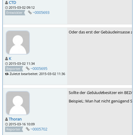
CTD
2015-03-02 09:12
~0005693
Entwickler
Oder das erst der Gebäudeinsasse zu
K
2015-03-02 11:34
~0005695
Reporter
Zuletzt bearbeitet: 2015-03-02 11:36
Sollte der
Gebäude
besitzer ein BEZA
BeispieL: Man hat nicht genügend Sil
Thoran
2015-03-16 10:09
~0005702
Reporter