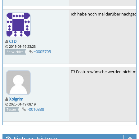
Ich habe noch mal darüber nachgedac
CTD
2015-03-19 23:23
~0005705
Entwickler
E3 Featurewünsche werden nicht meh
Xolgrim
2025-01-19 08:19
~0010338
Tester
Eintrags-Historie