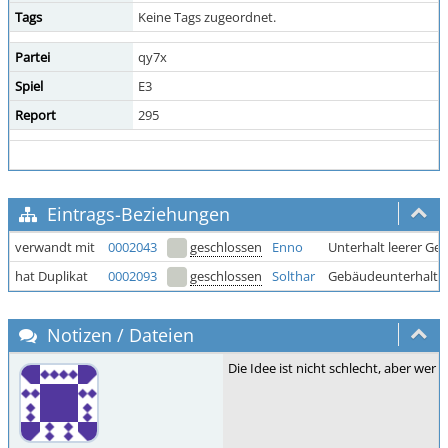
Tags
Keine Tags zugeordnet.
Partei
qy7x
Spiel
E3
Report
295
Eintrags-Beziehungen
verwandt mit
0002043
geschlossen
Enno
Unterhalt leerer G
hat Duplikat
0002093
geschlossen
Solthar
Gebäudeunterhalt du
Notizen / Dateien
Die Idee ist nicht schlecht, aber we